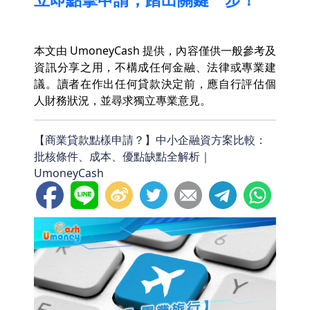
本文由 UmoneyCash 提供，內容僅供一般參考及
資訊分享之用，不構成任何金融、法律或專業建
議。讀者在作出任何貸款決定前，應自行評估個
人財務狀況，並尋求獨立專業意見。
【商業貸款點樣申請？】中小企融資方案比較：
批核條件、成本、優點缺點全解析｜
UmoneyCash