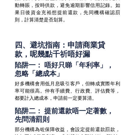
動轉賬，按時供款，避免逾期影響信用記錄。如
果日後資金充裕想提前還款，先同機構確認罰
則，計算清楚是否划算。
四、避坑指南：申請商業貸
款，呢幾點千祈唔好漏
陷阱一： 唔好只睇「年利率」，
忽略「總成本」
好多機構會用低月息吸引客戶，但轉成實際年利
率可能很高。仲有手續費、行政費、評估費等，
都要計入總成本，申請前一定要算清。
陷阱二： 提前還款唔一定著數，
先問清罰則
部分機構為咗保障收益，會設定提前還款罰款，