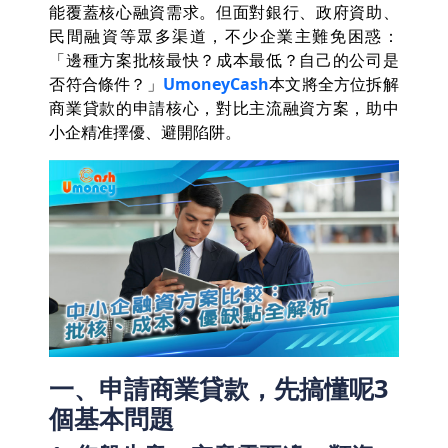
能覆蓋核心融資需求。但面對銀行、政府資助、
民間融資等眾多渠道，不少企業主難免困惑：
「邊種方案批核最快？成本最低？自己的公司是
否符合條件？」
UmoneyCash
本文將全方位拆解
商業貸款的申請核心，對比主流融資方案，助中
小企精准擇優、避開陷阱。
一、申請商業貸款，先搞懂呢3
個基本問題