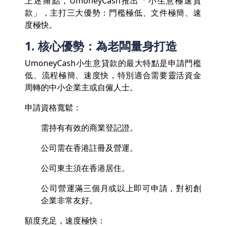
上述痛點，UmoneyCash推出「小生意極速貸
款」，主打三大優勢：門檻極低、文件極簡、速
度極快。
1. 核心優勢：為老闆量身打造
UmoneyCash小生意貸款的最大特點是申請門檻
低、流程極簡、速度快，特別適合需要靈活資金
周轉的中小企業主或自僱人士。
申請資格寬鬆：
需持有有效的商業登記證。
公司需在香港註冊及營運。
公司東主須在香港居住。
公司營運滿三個月或以上即可申請，對初創
企業非常友好。
額度充足，速度極快：