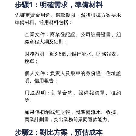
步驟1：明確需求，準備材料
先確定資金用途、還款期限，然後根據方案要求
準備材料。通用材料包括：
企業文件：商業登記證、公司註冊證書、組
織章程大綱及細則；
財務證明：近3-6個月銀行流水、財務報表、
稅單；
個人文件：負責人及股東的身份證、住址證
明、信用報告；
用途證明：訂單合約、設備報價單、租約
等。
如果係初創或無財報，就準備流水、收據、
商業計劃書，突出業務前景同還款能力。
步驟2：對比方案，預估成本