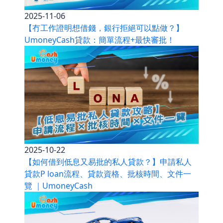
2025-11-06
【冇工作證明想借錢，銀行拒絕可以點做？】
UmoneyCash貸款：簡單流程+最快審批！
2025-10-22
【如何借到低息又易批的私人貸款？】申請私人
貸款P loan流程、貸款資格、批核時間、文件一
覽 ｜UmoneyCash