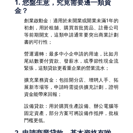
1. 您盤生意，究竟需要邊一類資
金？
創業啟動金：適用於未開業或開業未滿1年的
初創，用於租舖、購買首批貨品、註冊公司
等前期開支，這類申請通常要突出商業計劃
書的可行性；
營運週轉：最多中小企申請的用途，比如月
尾結數要付貨款、發薪水，或季節性現金流
緊張，這類貸款更看重企業的營業流水；
擴充業務資金：包括開分店、增聘人手、拓
展新市場等，申請時需提供擴充計劃，證明
資金能帶來回報；
設備貸款：用於購買生產設備、辦公電腦等
固定資產，部分方案可將設備作抵押，批核
門檻更低。
2. 申請商業貸款，基本資格有啲