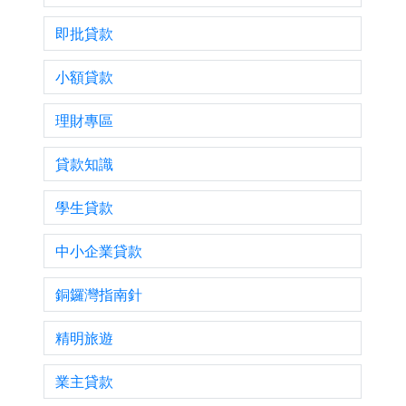
即批貸款
小額貸款
理財專區
貸款知識
學生貸款
中小企業貸款
銅鑼灣指南針
精明旅遊
業主貸款