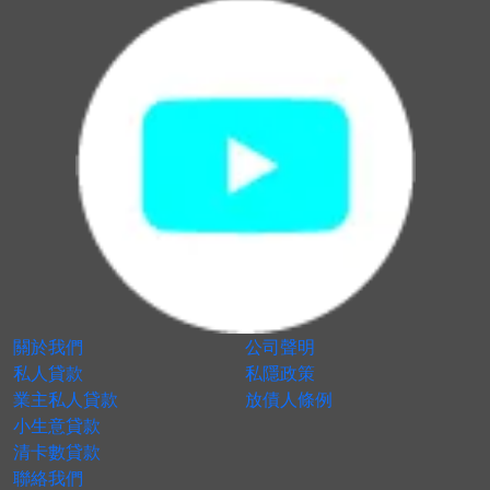
關於我們
公司聲明
私人貸款
私隱政策
業主私人貸款
放債人條例
小生意貸款
清卡數貸款
聯絡我們