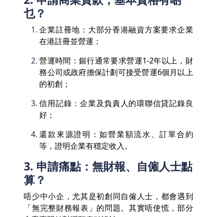
乜？
企業註冊地：大部分香港融資方案要求企業
在港註冊並營運；
營運時間：銀行通常要求營運1-2年以上，財
務公司或政府擔保計劃可接受營運6個月以上
的初創；
信用記錄：企業及負責人的環聯信貸記錄良
好；
還款來源證明：如營業額流水、訂單合約
等，證明企業有穩定收入。
3. 申請痛點：無財報、自僱人士點
算？
唔少中小企，尤其是初創同自僱人士，都會遇到
「無完整財務報表」的問題。其實唔使慌，部分