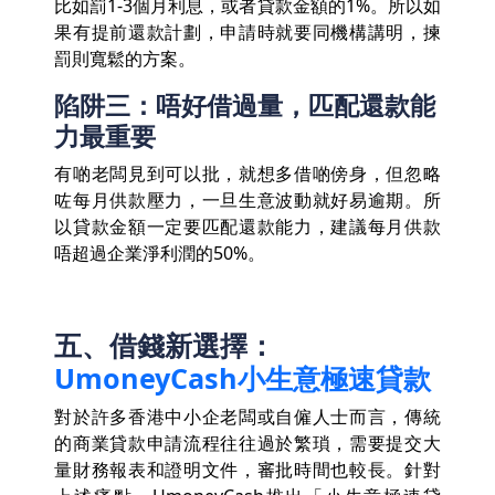
比如罰1-3個月利息，或者貸款金額的1%。所以如
果有提前還款計劃，申請時就要同機構講明，揀
罰則寬鬆的方案。
陷阱三：唔好借過量，匹配還款能
力最重要
有啲老闆見到可以批，就想多借啲傍身，但忽略
咗每月供款壓力，一旦生意波動就好易逾期。所
以貸款金額一定要匹配還款能力，建議每月供款
唔超過企業淨利潤的50%。
五、借錢新選擇：
UmoneyCash小生意極速貸款
對於許多香港中小企老闆或自僱人士而言，傳統
的商業貸款申請流程往往過於繁瑣，需要提交大
量財務報表和證明文件，審批時間也較長。針對