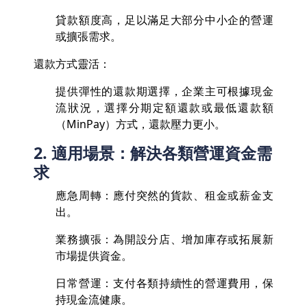
貸款額度高，足以滿足大部分中小企的營運
或擴張需求。
還款方式靈活：
提供彈性的還款期選擇，企業主可根據現金
流狀況，選擇分期定額還款或最低還款額
（MinPay）方式，還款壓力更小。
2. 適用場景：解決各類營運資金需
求
應急周轉：應付突然的貨款、租金或薪金支
出。
業務擴張：為開設分店、增加庫存或拓展新
市場提供資金。
日常營運：支付各類持續性的營運費用，保
持現金流健康。