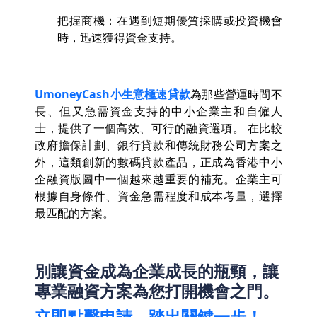
把握商機：在遇到短期優質採購或投資機會
時，迅速獲得資金支持。
UmoneyCash小生意極速貸款
為那些營運時間不
長、但又急需資金支持的中小企業主和自僱人
士，提供了一個高效、可行的融資選項。 在比較
政府擔保計劃、銀行貸款和傳統財務公司方案之
外，這類創新的數碼貸款產品，正成為香港中小
企融資版圖中一個越來越重要的補充。企業主可
根據自身條件、資金急需程度和成本考量，選擇
最匹配的方案。
別讓資金成為企業成長的瓶頸，讓
專業融資方案為您打開機會之門。
立即點擊申請，踏出關鍵一步！