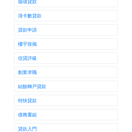
循環貸款
清卡數貸款
貸款申請
樓宇按揭
信貸評級
創業求職
結餘轉戶貸款
特快貸款
債務重組
貸款入門