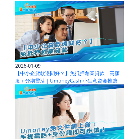
2026-01-09
【中小企貸款邊間好？】免抵押創業貸款｜高額
度＋分期靈活｜UmoneyCash 小生意資金推薦