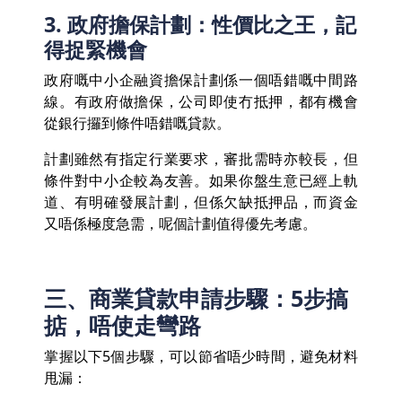
3. 政府擔保計劃：性價比之王，記
得捉緊機會
政府嘅中小企融資擔保計劃係一個唔錯嘅中間路
線。有政府做擔保，公司即使冇抵押，都有機會
從銀行攞到條件唔錯嘅貸款。
計劃雖然有指定行業要求，審批需時亦較長，但
條件對中小企較為友善。如果你盤生意已經上軌
道、有明確發展計劃，但係欠缺抵押品，而資金
又唔係極度急需，呢個計劃值得優先考慮。
三、商業貸款申請步驟：5步搞
掂，唔使走彎路
掌握以下5個步驟，可以節省唔少時間，避免材料
甩漏：