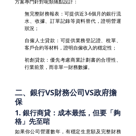
方案專門針對呢類痛點設計：
無完整財務報表：可提供近3-6個月的銀行流
水、收據、訂單記錄等資料替代，證明營運
狀況；
自僱人士貸款：可提供業務登記證、稅單、
客戶合約等材料，證明自僱收入的穩定性；
初創貸款：優先考慮商業計劃書的合理性、
行業前景，而非單一財務數據。
二、銀行VS財務公司VS政府擔
保
1. 銀行商貸：成本最抵，但要「夠
格」先至啱
如果你公司營運數年，有穩定生意額及完整財務