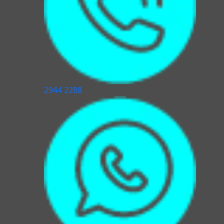
2944 2288