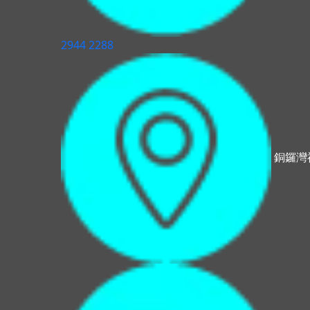
2944 2288
銅鑼灣禮