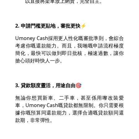
以直接將架車放上網賣，完全自主。
2. 申請門檻更貼地，審批更快⚡
Umoney Cash採用更人性化嘅審批準則，會綜合
考慮你嘅還款能力。而且，我哋嘅申請流程極度
簡化，最快可以做到即日批核，極速過數，讓你
搶心頭好時快人一步。
3. 貸款額度靈活，用途自由🎯
無論你想買新車、二手車，甚至係用嚟改裝愛
車，Umoney Cash嘅貸款都無限制。你只需要根
據你嘅預算同還款能力，選擇合適嘅貸款額同還
款期，非常彈性。