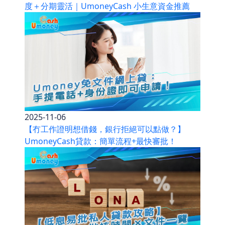
度＋分期靈活｜UmoneyCash 小生意資金推薦
2025-11-06
【冇工作證明想借錢，銀行拒絕可以點做？】
UmoneyCash貸款：簡單流程+最快審批！