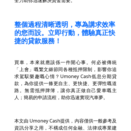
全力助你迅速解決資金需要。
整個過程清晰透明，專為講求效率
的您而設。立即行動，體驗真正快
捷的貸款服務！
買車，本來就應該係一件開心事。何必被傳統
「上會」嘅繁文縟節同各種抵押限制，影響你追
求駕馭樂趣嘅心情？Umoney Cash低息分期貸
款，為你提供一條更自主、更快捷、更彈性嘅道
路。無需抵押牌簿，讓你真正做自己愛車嘅主
人；簡易的申請流程，助你迅速實現汽車夢。
本文由 Umoney Cash提供，內容僅供一般參考及
資訊分享之用，不構成任何金融、法律或專業建