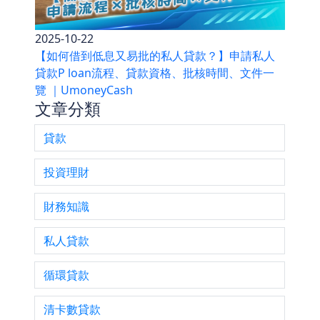
2025-10-22
【如何借到低息又易批的私人貸款？】申請私人
貸款P loan流程、貸款資格、批核時間、文件一
覽 ｜UmoneyCash
文章分類
貸款
投資理財
財務知識
私人貸款
循環貸款
清卡數貸款