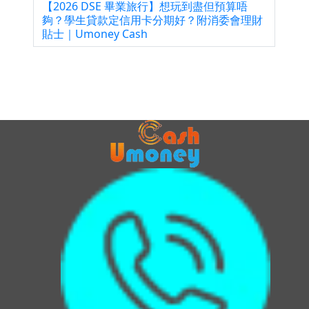
【2026 DSE 畢業旅行】想玩到盡但預算唔
夠？學生貸款定信用卡分期好？附消委會理財
貼士｜Umoney Cash