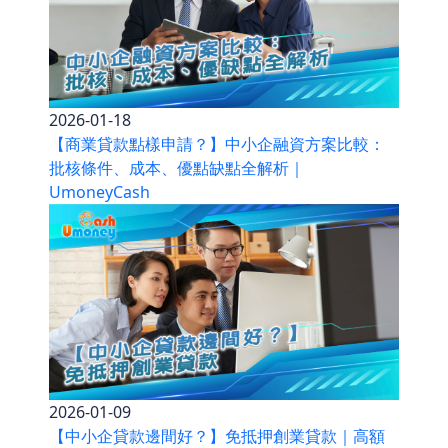
2026-01-18
【商業貸款點樣申請？】中小企融資方案比較：
批核條件、成本、優點缺點全解析｜
UmoneyCash
2026-01-09
【中小企貸款邊間好？】免抵押創業貸款｜高額