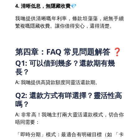
4. 清晰低息，無隱藏收費💎
我哋提供清晰嘅年利率，條款坦蕩蕩，絕無手續
繁複嘅隱藏收費。讓你借得安心，還得清楚。
第四章：FAQ 常見問題解答 ❓
Q1: 可以借到幾多？還款期有幾
長？
A: 我哋提供高貸款額度同靈活還款期。
Q2: 還款方式有咩選擇？靈活性高
嗎？
A: 非常高！我哋主打兩大靈活還款模式，切合你
唔同需要：
「即時分期」模式：最適合有明確目標（如 「卡