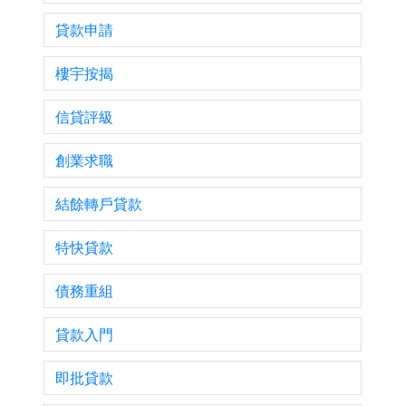
貸款申請
樓宇按揭
信貸評級
創業求職
結餘轉戶貸款
特快貸款
債務重組
貸款入門
即批貸款