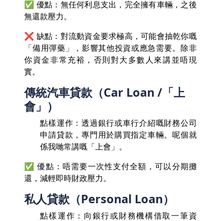
✅ 優點：無任何利息支出，完全擁有車輛，之後
無還款壓力。
❌ 缺點：對流動資金要求極高，可能會抽乾你嘅
「備用彈藥」，影響其他投資或應急需要。除非
你資金非常充裕，否則對大多數人來講並唔現
實。
傳統汽車貸款（Car Loan /「上
會」）
點樣運作：透過銀行或車行介紹嘅財務公司
申請貸款，專門用於購買指定車輛。呢個就
係我哋常講嘅「上會」。
✅ 優點：唔需要一次性支付全額，可以分期攤
還，減輕即時財政壓力。
私人貸款（Personal Loan）
點樣運作：向銀行或財務機構借取一筆資