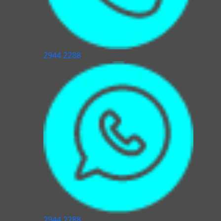
2944 2288
2944 2288