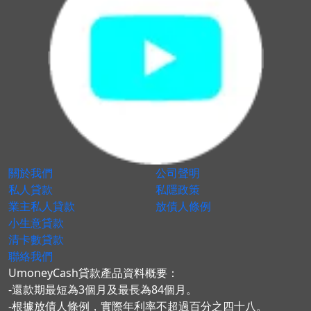
關於我們
公司聲明
私人貸款
私隱政策
業主私人貸款
放債人條例
小生意貸款
清卡數貸款
聯絡我們
UmoneyCash貸款產品資料概要：
-還款期最短為3個月及最長為84個月。
-根據放債人條例，實際年利率不超過百分之四十八。