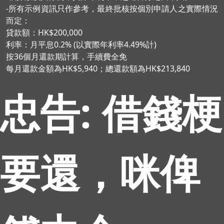
-所有示例資訊只作參考，最終批核按個別申請人之實際情況
而定：
貸款額：HK$200,000
利率：月平息0.2% (以實際年利率4.49%計)
按36個月還款期計算，手續費全免
每月還款金額為HK$5,940；總還款額為HK$213,840
忠告: 借錢梗
要還，咪俾