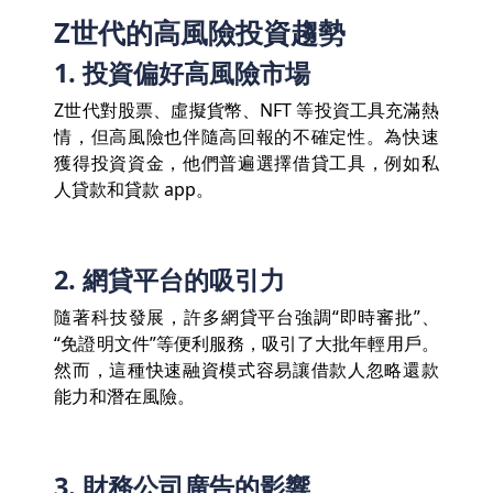
Z世代的高風險投資趨勢
1. 投資偏好高風險市場
Z世代對股票、虛擬貨幣、NFT 等投資工具充滿熱
情，但高風險也伴隨高回報的不確定性。為快速
獲得投資資金，他們普遍選擇借貸工具，例如私
人貸款和貸款 app。
2. 網貸平台的吸引力
隨著科技發展，許多網貸平台強調“即時審批”、
“免證明文件”等便利服務，吸引了大批年輕用戶。
然而，這種快速融資模式容易讓借款人忽略還款
能力和潛在風險。
3. 財務公司廣告的影響