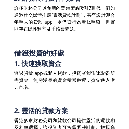
許多財務公司以創新的營銷策略吸引Z世代，例如
通過社交媒體推廣“靈活貸款計劃”，甚至設計迎合
年輕人的貸款 app，令借貸行為看似輕鬆，但實
則存在隱性利率及手續費問題。
借錢投資的好處
1. 快速獲取資金
透過貸款 app或私人貸款，投資者能迅速取得所
需資金，無需漫長的資金積累過程，搶先進入潛
力市場。
2. 靈活的貸款方案
香港多家財務公司和貸款公司提供靈活的還款期
及利率選擇，讓投資者可按需調整計劃。把握高