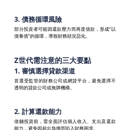
3. 債務循環風險
部分投資者可能因還款壓力而再度借款，形成“以
債養債”的循環，導致財務狀況惡化。
Z世代需注意的三大要點
1. 審慎選擇貸款渠道
首選受監管的財務公司或網貸平台，避免選擇不
透明的貸款公司或無牌機構。
2. 計算還款能力
借錢投資前，需全面評估個人收入、支出及還款
能力，避免因超出負擔而陷入財務困境。