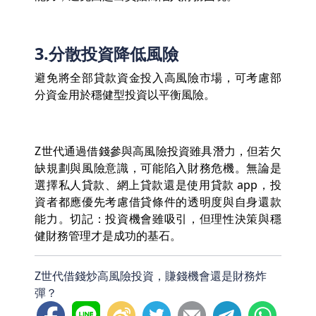
3.分散投資降低風險
避免將全部貸款資金投入高風險市場，可考慮部
分資金用於穩健型投資以平衡風險。
Z世代通過借錢參與高風險投資雖具潛力，但若欠
缺規劃與風險意識，可能陷入財務危機。無論是
選擇私人貸款、網上貸款還是使用貸款 app，投
資者都應優先考慮借貸條件的透明度與自身還款
能力。切記：投資機會雖吸引，但理性決策與穩
健財務管理才是成功的基石。
Z世代借錢炒高風險投資，賺錢機會還是財務炸
彈？