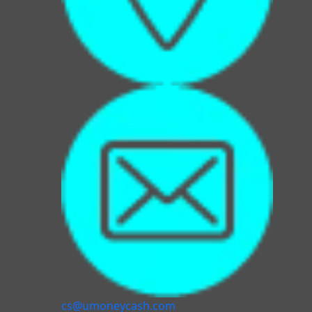
cs@umoneycash.com