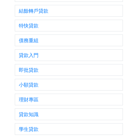
結餘轉戶貸款
特快貸款
債務重組
貸款入門
即批貸款
小額貸款
理財專區
貸款知識
學生貸款