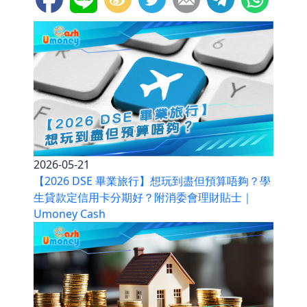
2026-05-21
【2026 DSE 畢業旅行】想玩到盡但預算唔夠？學
生貸款定信用卡分期好？附消委會理財貼士｜
Umoney Cash