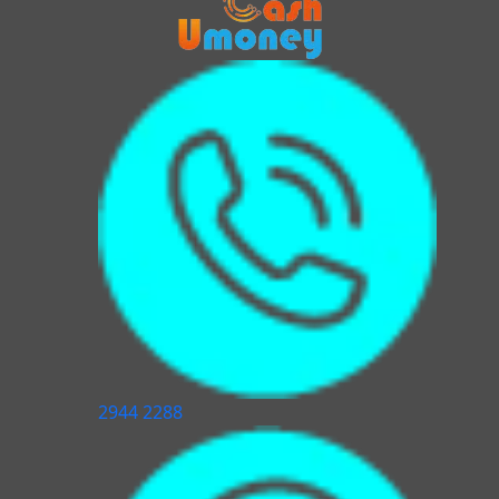
2944 2288