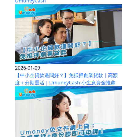
UmoneyCash
2026-01-09
【中小企貸款邊間好？】免抵押創業貸款｜高額
度＋分期靈活｜UmoneyCash 小生意資金推薦