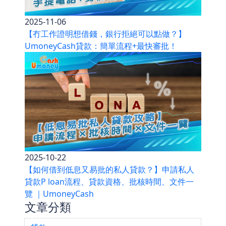
2025-11-06
【冇工作證明想借錢，銀行拒絕可以點做？】
UmoneyCash貸款：簡單流程+最快審批！
2025-10-22
【如何借到低息又易批的私人貸款？】申請私人
貸款P loan流程、貸款資格、批核時間、文件一
覽 ｜UmoneyCash
文章分類