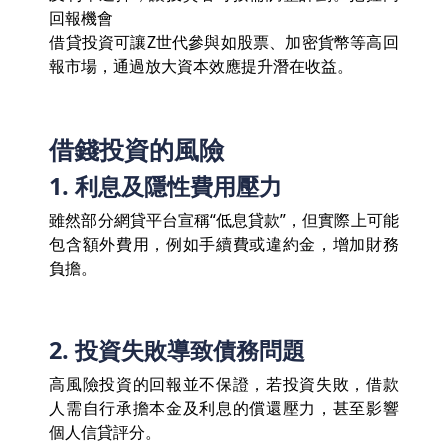
回報機會
借貸投資可讓Z世代參與如股票、加密貨幣等高回
報市場，通過放大資本效應提升潛在收益。
借錢投資的風險
1. 利息及隱性費用壓力
雖然部分網貸平台宣稱“低息貸款”，但實際上可能
包含額外費用，例如手續費或違約金，增加財務
負擔。
2. 投資失敗導致債務問題
高風險投資的回報並不保證，若投資失敗，借款
人需自行承擔本金及利息的償還壓力，甚至影響
個人信貸評分。