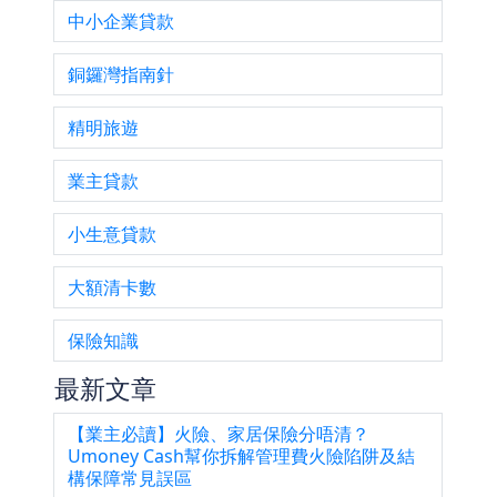
中小企業貸款
銅鑼灣指南針
精明旅遊
業主貸款
小生意貸款
大額清卡數
保險知識
最新文章
【業主必讀】火險、家居保險分唔清？
Umoney Cash幫你拆解管理費火險陷阱及結
構保障常見誤區