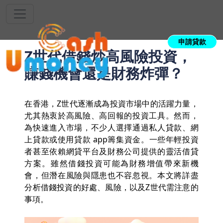
申請貸款
Z世代借錢炒高風險投資，
賺錢機會還是財務炸彈？
在香港，Z世代逐漸成為投資市場中的活躍力量，
尤其熱衷於高風險、高回報的投資工具。然而，
為快速進入市場，不少人選擇通過私人貸款、網
上貸款或使用貸款 app籌集資金。一些年輕投資
者甚至依賴網貸平台及財務公司提供的靈活借貸
方案。雖然借錢投資可能為財務增值帶來新機
會，但潛在風險與隱患也不容忽視。本文將詳盡
分析借錢投資的好處、風險，以及Z世代需注意的
事項。