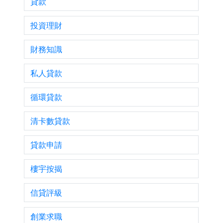
貸款
投資理財
財務知識
私人貸款
循環貸款
清卡數貸款
貸款申請
樓宇按揭
信貸評級
創業求職