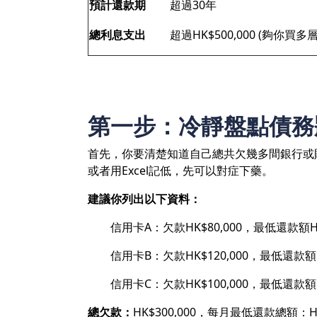
預計還款期
超過30年
總利息支出
超過HK$500,000 (夠你買
第一步：冷靜盤點債務
首先，你要清楚知道自己總共欠幾多間銀行或
或者用Excel記低，先可以對症下藥。
建議你列出以下資料：
信用卡A：欠款HK$80,000，最低還款額HK
信用卡B：欠款HK$120,000，最低還款額HK
信用卡C：欠款HK$100,000，最低還款額HK
總欠款：
HK$300,000，每月最低還款總額：HK