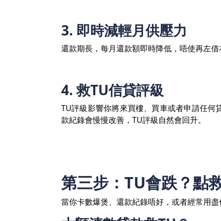
3. 即時減輕月供壓力
還款期長，每月還款額即時降低，唔使再左借
4. 救TU信貸評級
TU評級影響你將來買樓、買車或者申請任何
款紀錄會慢慢改善，TU評級自然會回升。
第三步：TU會跌？點
當你卡數爆煲、還款紀錄唔好，或者經常用盡信