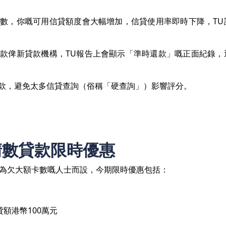
數，你嘅可用信貸額度會大幅增加，信貸使用率即時下降，TU
款俾新貸款機構，TU報告上會顯示「準時還款」嘅正面紀錄，
款，避免太多信貸查詢（俗稱「硬查詢」）影響評分。
清數貸款限時優惠
為欠大額卡數嘅人士而設，今期限時優惠包括：
額港幣100萬元