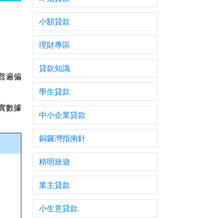
小額貸款
理財專區
貸款知識
普遍偏
學生貸款
實數據
中小企業貸款
銅鑼灣指南針
精明旅遊
業主貸款
小生意貸款