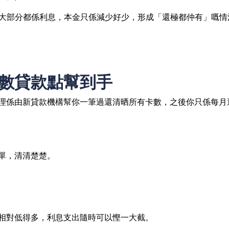
其實大部分都係利息，本金只係減少好少，形成「還極都仲有」嘅情
數貸款點幫到手
理係由新貸款機構幫你一筆過還清晒所有卡數，之後你只係每月
單，清清楚楚。
相對低得多，利息支出隨時可以慳一大截。