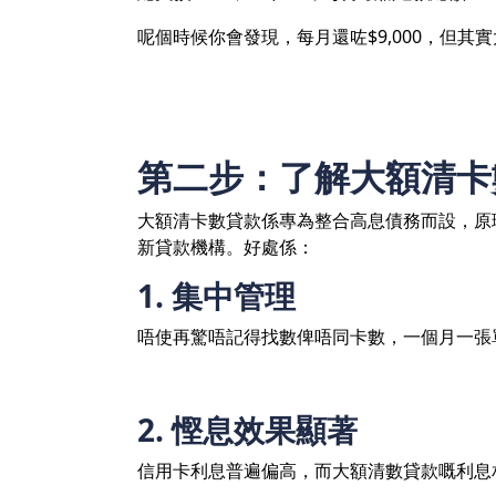
呢個時候你會發現，每月還咗$9,000，但
第二步：了解大額清卡
大額清卡數貸款係專為整合高息債務而設，原
新貸款機構。好處係：
1. 集中管理
唔使再驚唔記得找數俾唔同卡數，一個月一張
2. 慳息效果顯著
信用卡利息普遍偏高，而大額清數貸款嘅利息