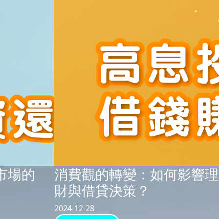
市場的
消費觀的轉變：如何影響理
財與借貸決策？
2024-12-28