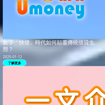
數字「快借」時代如何顛覆傳統借貸生
態？
2025-01-12
了解更多