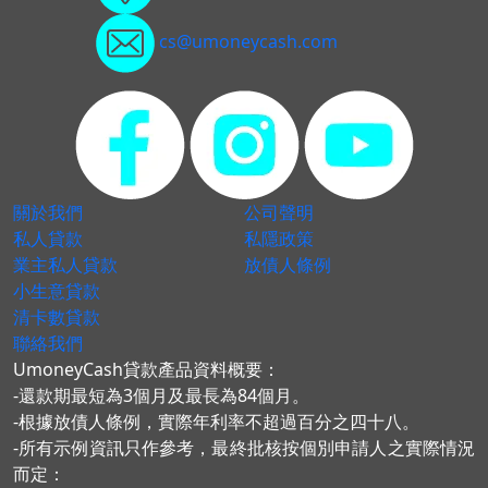
cs@umoneycash.com
關於我們
公司聲明
私人貸款
私隱政策
業主私人貸款
放債人條例
小生意貸款
清卡數貸款
聯絡我們
UmoneyCash貸款產品資料概要：
-還款期最短為3個月及最長為84個月。
-根據放債人條例，實際年利率不超過百分之四十八。
-所有示例資訊只作參考，最終批核按個別申請人之實際情況
而定：