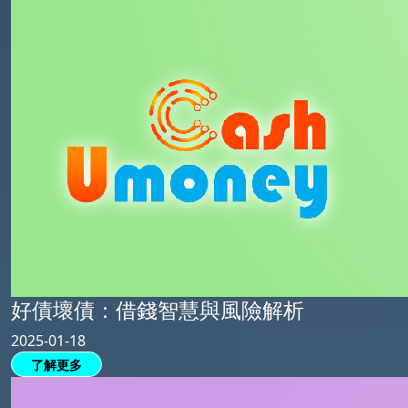
好債壞債：借錢智慧與風險解析
2025-01-18
了解更多