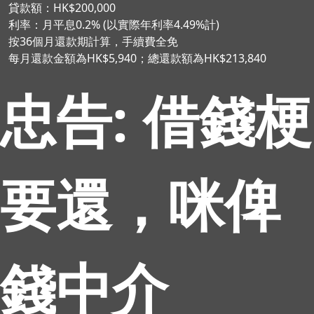
貸款額：HK$200,000
利率：月平息0.2% (以實際年利率4.49%計)
按36個月還款期計算，手續費全免
每月還款金額為HK$5,940；總還款額為HK$213,840
忠告: 借錢梗
要還，咪俾
錢中介