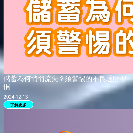
儲蓄為何悄悄流失？須警惕的不良理財習
慣
2024-12-13
了解更多