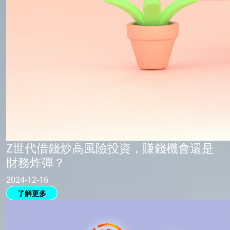
Z世代借錢炒高風險投資，賺錢機會還是
財務炸彈？
2024-12-16
了解更多