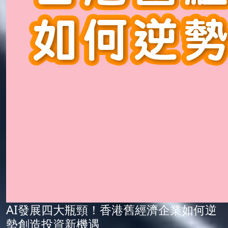
AI發展四大瓶頸！香港舊經濟企業如何逆
勢創造投資新機遇