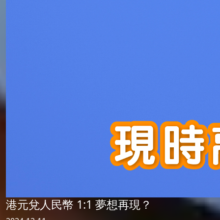
港元兌人民幣 1:1 夢想再現？