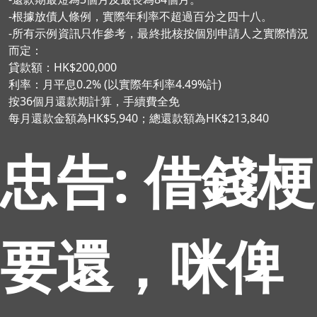
-根據放債人條例，實際年利率不超過百分之四十八。
-所有示例資訊只作參考，最終批核按個別申請人之實際情況
而定：
貸款額：HK$200,000
利率：月平息0.2% (以實際年利率4.49%計)
按36個月還款期計算，手續費全免
每月還款金額為HK$5,940；總還款額為HK$213,840
忠告: 借錢梗
要還，咪俾