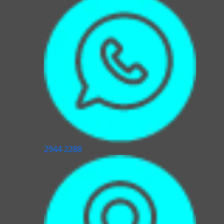
2944 2288