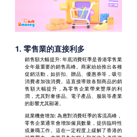
1. 零售業的直接利多
銷售額大幅提升: 年底消費旺季是香港零售業
全年最重要的銷售高峰。商家紛紛推出各種
促銷活動，如折扣、贈品、優惠券等，吸引
消費者加強消費。這直接導致各類商品的銷
售額大幅提升，為零售企業帶來豐厚的利
潤，尤其對奢侈品、電子產品、服裝等產業
的影響尤其顯著。
就業機會增加: 為應對消費旺季的客流高峰，
零售企業通常會增加僱員數量，提供臨時性
或兼職工作。這在一定程度上緩解了香港的