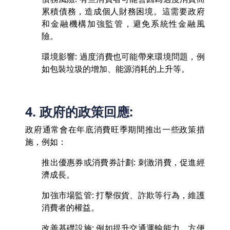
累積債務，造成個人財務困境。這需要政府
和金融機構加強監管，避免系統性金融風
險。
環境影響: 過度消費也可能帶來環境問題，例
如包裝垃圾的增加、能源消耗的上升等。
4. 政府的政策回應:
政府通常會在年底消費旺季期間推出一些政策措
施，例如：
推出優惠券或消費券計劃: 刺激消費，促進經
濟成長。
加強市場監管: 打擊假貨、詐欺等行為，維護
消費者的權益。
改善基礎設施: 例如提升交通運輸能力，方便