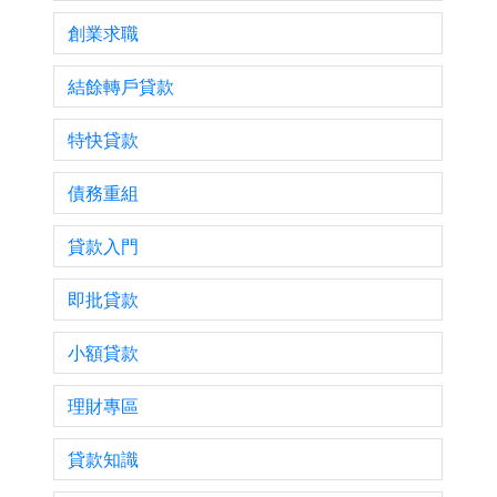
創業求職
結餘轉戶貸款
特快貸款
債務重組
貸款入門
即批貸款
小額貸款
理財專區
貸款知識