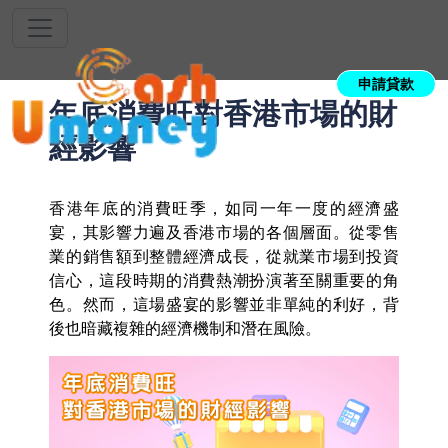
申請貸款
年底消費旺對香港市場的財
經影響
香港年底的消費旺季，如同一年一度的經濟盛
宴，其影響力遍及香港市場的各個層面。從零售
業的銷售額到整體經濟成長，從就業市場到投資
信心，這段時期的消費熱潮扮演著至關重要的角
色。然而，這場盛宴的影響並非單純的利好，背
後也暗藏複雜的經濟機制和潛在風險。