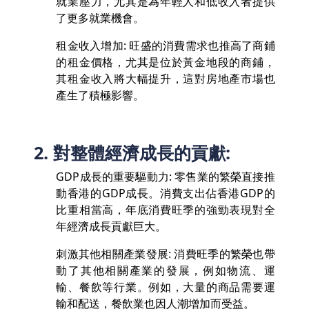
就業壓力，尤其是為年輕人和低收入者提供
了更多就業機會。
租金收入增加: 旺盛的消費需求也推高了商鋪
的租金價格，尤其是位於黃金地段的商鋪，
其租金收入將大幅提升，這對房地產市場也
產生了積極影響。
2. 對整體經濟成長的貢獻:
GDP成長的重要驅動力: 零售業的繁榮直接推
動香港的GDP成長。消費支出佔香港GDP的
比重相當高，年底消費旺季的強勁表現對全
年經濟成長貢獻巨大。
刺激其他相關產業發展: 消費旺季的繁榮也帶
動了其他相關產業的發展，例如物流、運
輸、餐飲等行業。例如，大量的商品需要運
輸和配送，餐飲業也因人潮增加而受益。