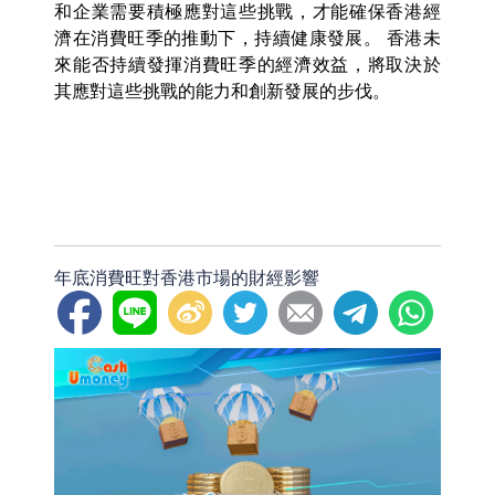
和企業需要積極應對這些挑戰，才能確保香港經
濟在消費旺季的推動下，持續健康發展。 香港未
來能否持續發揮消費旺季的經濟效益，將取決於
其應對這些挑戰的能力和創新發展的步伐。
年底消費旺對香港市場的財經影響