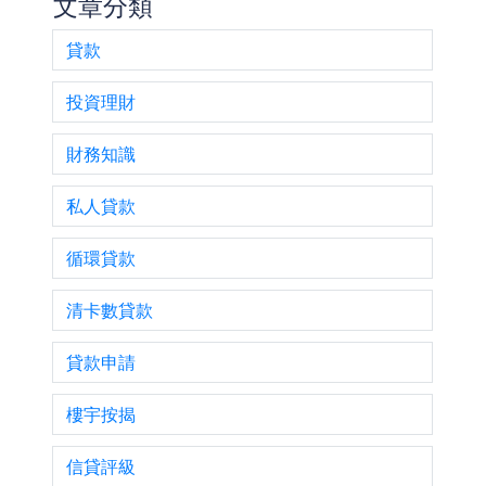
文章分類
貸款
投資理財
財務知識
私人貸款
循環貸款
清卡數貸款
貸款申請
樓宇按揭
信貸評級