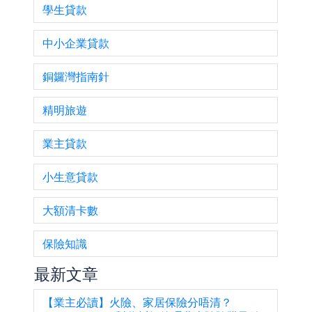
學生貸款
中小企業貸款
銅鑼灣指南針
精明旅遊
業主貸款
小生意貸款
大額清卡數
保險知識
最新文章
【業主必讀】火險、家居保險分唔清？