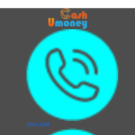
2944 2288