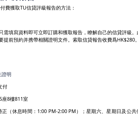
付費獲取TU信貸評級報告的方法：
只需填寫資料即可立即訂購和獲取報告，瞭解自己的信貸評級。
提前預約并携帶相關證明文件。索取信貸報告收費爲HK$280
址證明
支付
座8樓811室
（休息時間：1:00 PM-2:00 PM）；星期六、星期日及公