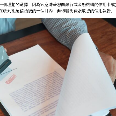
一個理想的選擇，因為它意味著您向銀行或金融機構的信用卡或
在收到拒絕信函後的一個月內，向環聯免費索取您的信用報告。