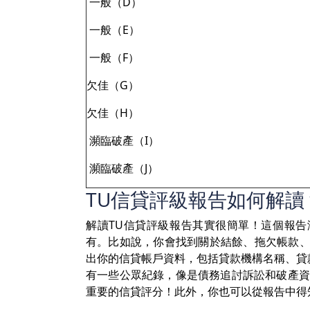
一般（D）
一般（E）
一般（F）
欠佳（G）
欠佳（H）
瀕臨破產（I）
瀕臨破產（J）
TU信貸評級報告如何解讀
解讀TU信貸評級報告其實很簡單！這個報
有。比如說，你會找到關於結餘、拖欠帳款、
出你的信貸帳戶資料，包括貸款機構名稱、貸
有一些公眾紀錄，像是債務追討訴訟和破產資
重要的信貸評分！此外，你也可以從報告中得