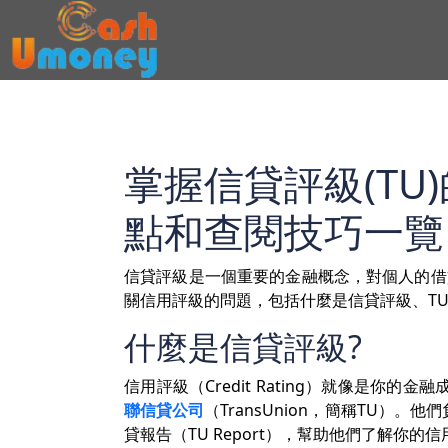
掌握信貸評級(T
點和查閱技巧一覽
信貸評級是一個重要的金融概念，對個人的借
關信用評級的問題，包括什麼是信貸評級、T
什麼是信貸評級?
信用評級（Credit Rating）就像是
聯信貸公司
（TransUnion，簡稱TU
貸報告（TU Report），幫助他們了解