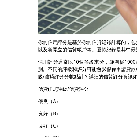
你的信用評分是基於你的信貸紀錄計算的，包
以及新開立的信貸帳戶等。還款紀錄是其中最
信用評分通常以10個等級來分，範圍從1000
別。不同的評級和評分可能會影響你申請貸款或
級/信貸評分分數點計？詳細的信貸評分資訊
信貸(TU)評級/信貸評分
優良（A）
良好（B）
良好（C）