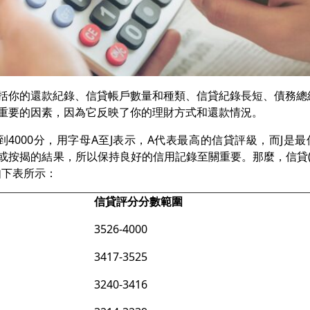
括你的還款紀錄、信貸帳戶數量和種類、信貸紀錄長短、債務總
重要的因素，因為它反映了你的理財方式和還款情況。
到4000分，用字母A至J表示，A代表最高的信貸評級，而J是
按揭的結果，所以保持良好的信用記錄至關重要。那麼，信貸(T
如下表所示：
信貸評分分數範圍
3526-4000
3417-3525
3240-3416