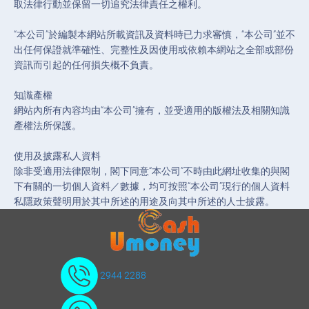
取法律行動並保留一切追究法律責任之權利。
“本公司”於編製本網站所載資訊及資料時已力求審慎，“本公司”並不
出任何保證就準確性、完整性及因使用或依賴本網站之全部或部份
資訊而引起的任何損失概不負責。
知識產權
網站內所有內容均由“本公司”擁有，並受適用的版權法及相關知識
產權法所保護。
使用及披露私人資料
除非受適用法律限制，閣下同意“本公司”不時由此網址收集的與閣
下有關的一切個人資料／數據，均可按照“本公司”現行的個人資料
私隱政策聲明用於其中所述的用途及向其中所述的人士披露。
2944 2288