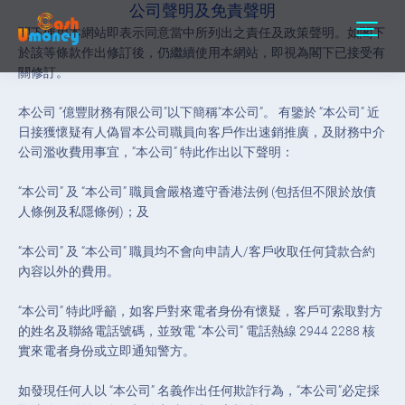
公司聲明及免責聲明
閣下使用本網站即表示同意當中所列出之責任及政策聲明。如閣下
於該等條款作出修訂後，仍繼續使用本網站，即視為閣下已接受有
關修訂。
本公司 “億豐財務有限公司”以下簡稱“本公司”。 有鑒於 “本公司” 近
日接獲懷疑有人偽冒本公司職員向客戶作出速銷推廣，及財務中介
公司濫收費用事宜，“本公司” 特此作出以下聲明：
“本公司” 及 “本公司” 職員會嚴格遵守香港法例 (包括但不限於放債
人條例及私隱條例)；及
“本公司” 及 “本公司” 職員均不會向申請人/客戶收取任何貸款合約
內容以外的費用。
“本公司” 特此呼籲，如客戶對來電者身份有懷疑，客戶可索取對方
的姓名及聯絡電話號碼，並致電 “本公司” 電話熱線 2944 2288 核
實來電者身份或立即通知警方。
如發現任何人以 “本公司” 名義作出任何欺詐行為，“本公司”必定採