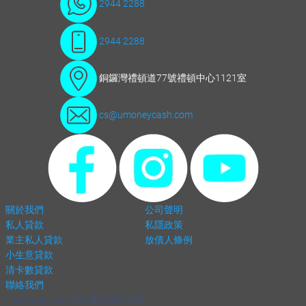
2944 2288
2944 2288
銅鑼灣禮頓道77號禮頓中心1121室
cs@umoneycash.com
關於我們
公司聲明
私人貸款
私隱政策
業主私人貸款
放債人條例
小生意貸款
清卡數貸款
聯絡我們
UmoneyCash貸款產品資料概要：