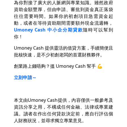
為你對接了廣大的人脈網與專業知識。雖然政府
資助金額豐厚，但由申請、審批到資金真正落袋
往往需要時間。如果你的初創項目急需資金起
動，或者在等待資助期間需要額外現金流週轉，
Umoney Cash 中小企分期貸款
隨時可以幫到
你！
Umoney Cash 提供靈活的借貸方案，手續簡便且
批核快速，是不少初創老闆的首選財務夥伴。
創業路上錢唔夠？搵 Umoney Cash 幫手 💪
立刻申請～
本文由Umoney Cash提供，內容僅供一般參考及
資訊分享之用，不構成任何金融、法律或專業建
議。讀者在作出任何貸款決定前，應自行評估個
人財務狀況，並尋求獨立專業意見。