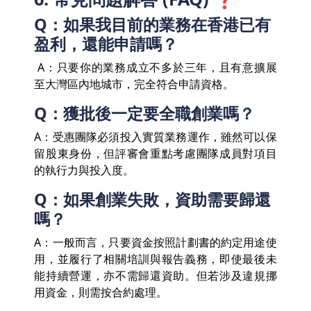
Q：如果我目前的業務在香港已有
盈利，還能申請嗎？
A：只要你的業務成立不多於三年，且有意擴展
至大灣區內地城市，完全符合申請資格。
Q：獲批後一定要全職創業嗎？
A：受惠團隊必須投入實質業務運作，雖然可以保
留股東身份，但評審會重點考慮團隊成員對項目
的執行力與投入度。
Q：如果創業失敗，資助需要歸還
嗎？
A：一般而言，只要資金按照計劃書的約定用途使
用，並履行了相關培訓與報告義務，即使最後未
能持續營運，亦不需歸還資助。但若涉及違規挪
用資金，則需按合約處理。