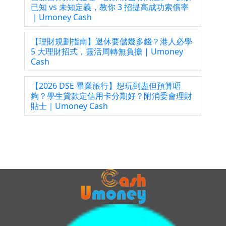
已知 vs 未知定義，教你 3 招提高成功索償率
｜Umoney Cash
【理財規劃指南】退休要儲幾多錢？港人必學
5 大理財招式，靈活周轉無負擔 | Umoney
Cash
【2026 DSE 畢業旅行】想玩到盡但預算唔
夠？學生貸款定信用卡分期好？附消委會理財
貼士｜Umoney Cash