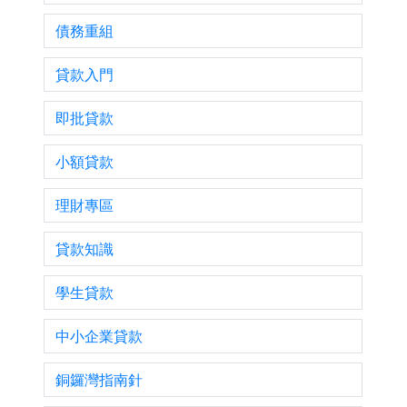
債務重組
貸款入門
即批貸款
小額貸款
理財專區
貸款知識
學生貸款
中小企業貸款
銅鑼灣指南針