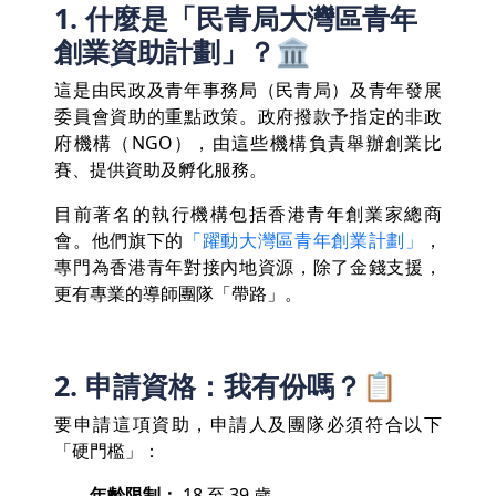
1. 什麼是「民青局大灣區青年
創業資助計劃」？🏛️
這是由民政及青年事務局（民青局）及青年發展
委員會資助的重點政策。政府撥款予指定的非政
府機構（NGO），由這些機構負責舉辦創業比
賽、提供資助及孵化服務。
目前著名的執行機構包括香港青年創業家總商
會。他們旗下的
「躍動大灣區青年創業計劃」
，
專門為香港青年對接內地資源，除了金錢支援，
更有專業的導師團隊「帶路」。
2. 申請資格：我有份嗎？📋
要申請這項資助，申請人及團隊必須符合以下
「硬門檻」：
年齡限制：
18 至 39 歲。