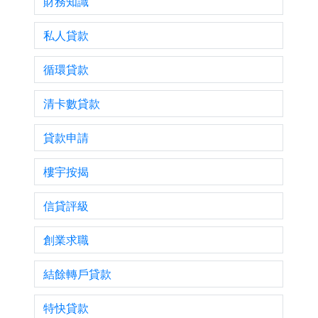
財務知識
私人貸款
循環貸款
清卡數貸款
貸款申請
樓宇按揭
信貸評級
創業求職
結餘轉戶貸款
特快貸款