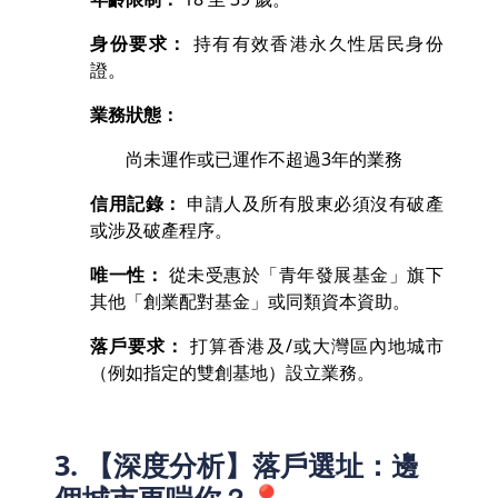
身份要求：
持有有效香港永久性居民身份
證。
業務狀態：
尚未運作或已運作不超過3年的業務
信用記錄：
申請人及所有股東必須沒有破產
或涉及破產程序。
唯一性：
從未受惠於「青年發展基金」旗下
其他「創業配對基金」或同類資本資助。
落戶要求：
打算香港及/或大灣區內地城市
（例如指定的雙創基地）設立業務。
3. 【深度分析】落戶選址：邊
個城市更啱你？📍