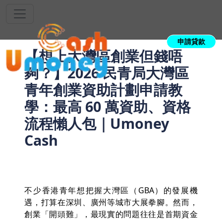
申請貸款
【想上大灣區創業但錢唔
夠？】2026 民青局大灣區
青年創業資助計劃申請教
學：最高 60 萬資助、資格
流程懶人包｜Umoney
Cash
不少香港青年想把握大灣區（GBA）的發展機
遇，打算在深圳、廣州等城市大展拳腳。然而，
創業「開頭難」，最現實的問題往往是首期資金