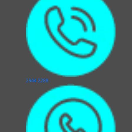
2944 2288