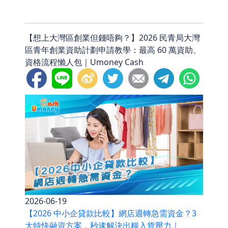
【想上大灣區創業但錢唔夠？】2026 民青局大灣
區青年創業資助計劃申請教學：最高 60 萬資助、
資格流程懶人包｜Umoney Cash
2026-06-19
【2026 中小企貸款比較】網店週轉急需資金？3
大特快融資方案，秒速解決出糧入貨壓力｜