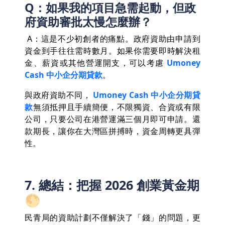
Q：如果我的項目急需起動，但政
府資助審批太慢怎麼辦？
A：這是不少初創者的痛點。政府資助由申請到
資金到手往往需時數月。如果你需要即時解決租
金、薪資或其他營運開支，可以考慮
Umoney
Cash 中小企分期貸款
。
與政府資助不同，
Umoney Cash 中小企分期貸
款
無須抵押且手續簡便，不限獨資、合資或有限
公司，只要公司在港營運滿三個月即可申請。還
款期長，讓你在大灣區拼搏時，資金周轉更具彈
性。
7. 總結：把握 2026 創業黃金期
🌕
民青局的資助計劃不僅解決了「錢」的問題，更