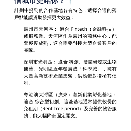
計劃中提到的合作基地各有特色，選擇合適的落
戶點能讓資助發揮更大效益：
廣州市天河區： 適合 Fintech（金融科技）
或服務業。天河區作為廣州的商務中心，配
套極度成熟，適合需要對接大型企業客戶的
團隊。
深圳市光明區： 適合 科創、硬體研發或生物
醫藥。光明區近年發展成「科學城」，擁有
大量高新技術產業集聚，供應鏈對接極其便
利。
粵港澳大灣區（廣東）創新創業孵化基地：
適合 綜合型初創。這些基地通常提供較長的
免租期（Rent-free period）及完善的物管服
務，能大幅降低固定開支。