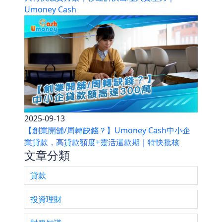
Umoney Cash
2025-09-13
【創業開舖/周轉缺錢？】Umoney Cash中小企
業貸款，高貸款額度+靈活還款期｜特快批核
文章分類
貸款
投資理財