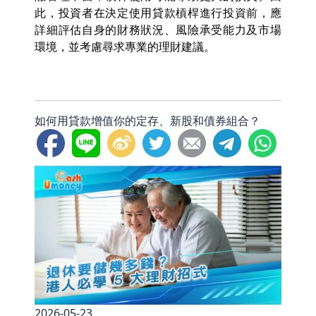
此，投資者在決定使用貸款槓桿進行投資前，應
詳細評估自身的財務狀況、風險承受能力及市場
環境，並考慮尋求專業的理財建議。
如何用貸款增值你的定存、新股和債券組合？
2026-05-23