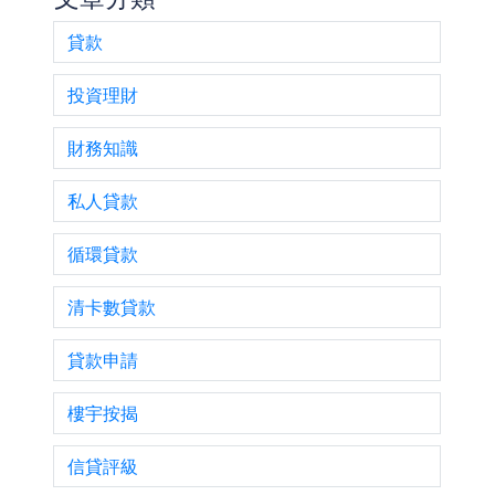
貸款
投資理財
財務知識
私人貸款
循環貸款
清卡數貸款
貸款申請
樓宇按揭
信貸評級