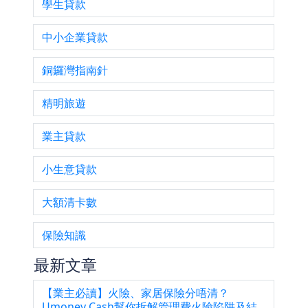
學生貸款
中小企業貸款
銅鑼灣指南針
精明旅遊
業主貸款
小生意貸款
大額清卡數
保險知識
最新文章
【業主必讀】火險、家居保險分唔清？
Umoney Cash幫你拆解管理費火險陷阱及結