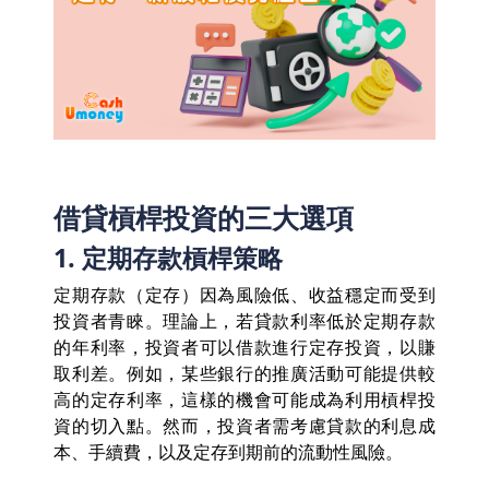
借貸槓桿投資的三大選項
1. 定期存款槓桿策略
定期存款（定存）因為風險低、收益穩定而受到
投資者青睞。理論上，若貸款利率低於定期存款
的年利率，投資者可以借款進行定存投資，以賺
取利差。例如，某些銀行的推廣活動可能提供較
高的定存利率，這樣的機會可能成為利用槓桿投
資的切入點。然而，投資者需考慮貸款的利息成
本、手續費，以及定存到期前的流動性風險。