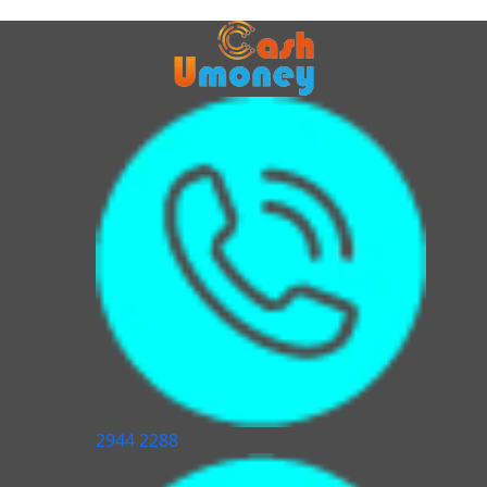
2944 2288