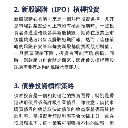
2. 新股認購（IPO）槓桿投資
新股認購在香港向來是一個熱門投資選擇，尤其
是市場對某些公司上市抱有極高預期時。一些投
資者會通過借款參與新股抽籤，期待在股票上市
後能夠迅速出售以賺取短期回報。然而，這種策
略的風險在於並非每隻新股都能實現預期增值，
一旦股票價格下跌，投資者可能面臨虧損。同
時，還款壓力也會隨之而來，因此參與槓桿新股
認購需要有足夠的風險承受能力。
3. 債券投資槓桿策略
債券投資是一個相對穩定的投資選擇，特別是香
港政府債券或高評級企業債券。雖注意，借貸來
購買債券的收益取決於債券的收益率是否高於貸
款利率。當投資者預期利率不會大幅上升，或在
低息環境下，這一策略可能獲得不錯的回報。但