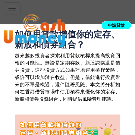
申請貸款
如何用貸款增值你的定存、
新股和債券組合？
越來越多投資者探索利用貸款槓桿來提高投資回
報的可能性。無論是定期存款、新股認購還是債
券投資，這些投資方式如果巧地運用槓桿策略，
或許可以增加潛在收益。但是，借錢進行投資帶
來的不單是機遇，還伴隨著風險。本文將分析如
何在香港借貸市場中使用槓桿來優化你的定存、
新股和債券投資組合，同時提供風險管理建議。