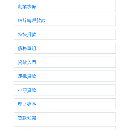
創業求職
結餘轉戶貸款
特快貸款
債務重組
貸款入門
即批貸款
小額貸款
理財專區
貸款知識