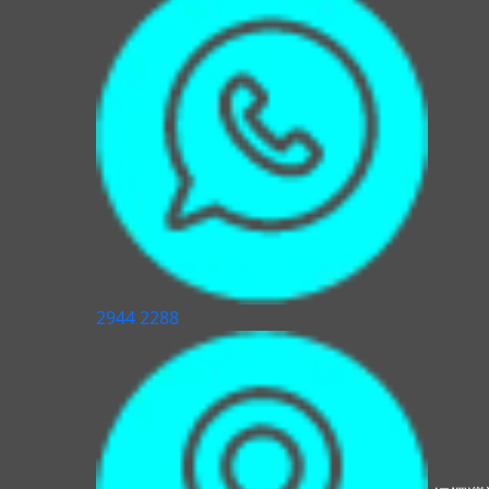
2944 2288