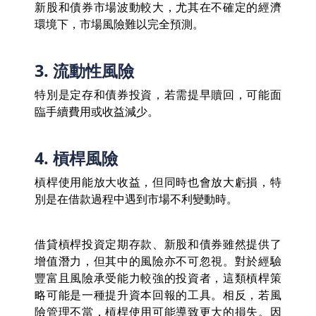
新股和債券市場波動較大，尤其在不確定的經濟
環境下，市場風險難以完全預測。
3. 流動性風險
特別是定存和債券投資，若需提早贖回，可能面
臨手續費用或收益減少。
4. 槓桿風險
槓桿使用能放大收益，但同時也會放大虧損，特
別是在借款過程中遇到市場不利變動時。
借貸槓桿投資定期存款、新股和債券雖然提供了
增值潛力，但其中的風險亦不可忽視。對於經驗
豐富且風險承受能力較強的投資者，這類槓桿策
略可能是一種提升資本回報的工具。相反，若風
險管理不當，槓桿使用可能導致更大的損失。因