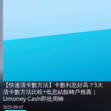
【快速清卡數方法】卡數利息好高？5大
清卡數方法比較+低息結餘轉戶推薦｜
Umoney Cash即批周轉
2025-09-07