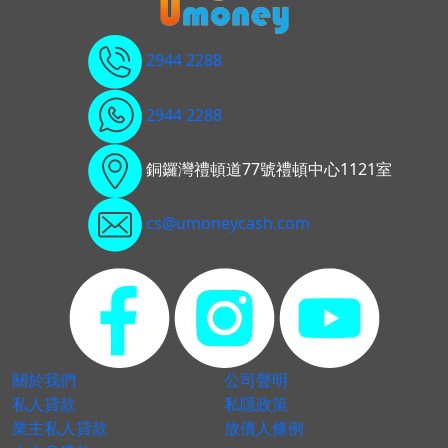
2944 2288
2944 2288
銅鑼灣禮頓道77號禮頓中心1121室
cs@umoneycash.com
關於我們
公司聲明
私人貸款
私隱政策
業主私人貸款
放債人條例