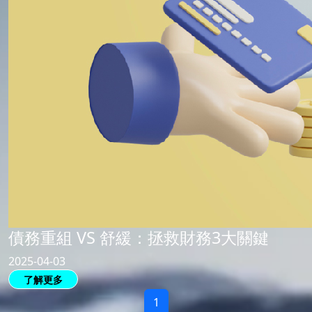
債務重組 VS 舒緩：拯救財務3大關鍵
2025-04-03
了解更多
1