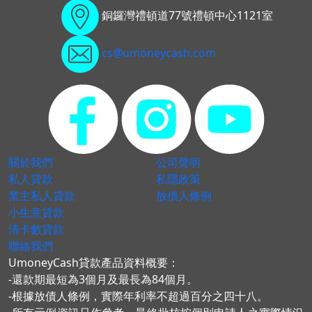
銅鑼灣禮頓道77號禮頓中心1121室
cs@umoneycash.com
關於我們
公司聲明
私人貸款
私隱政策
業主私人貸款
放債人條例
小生意貸款
清卡數貸款
聯絡我們
UmoneyCash貸款產品資料概要：
-還款期最短為3個月及最長為84個月。
-根據放債人條例，實際年利率不超過百分之四十八。