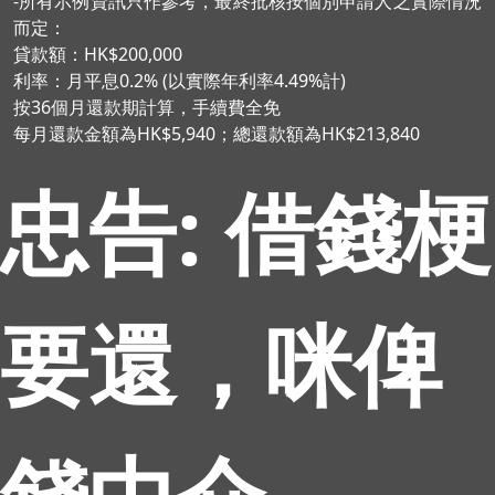
-所有示例資訊只作參考，最終批核按個別申請人之實際情況
而定：
貸款額：HK$200,000
利率：月平息0.2% (以實際年利率4.49%計)
按36個月還款期計算，手續費全免
每月還款金額為HK$5,940；總還款額為HK$213,840
忠告: 借錢梗
要還，咪俾