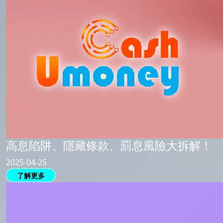
高息陷阱、隱藏條款、罰息風險大拆解！
2025-04-25
了解更多