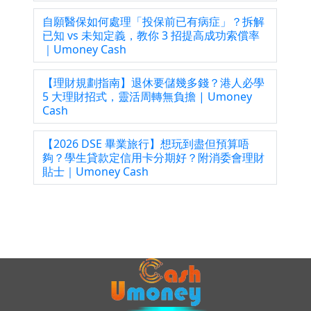
自願醫保如何處理「投保前已有病症」？拆解
已知 vs 未知定義，教你 3 招提高成功索償率
｜Umoney Cash
【理財規劃指南】退休要儲幾多錢？港人必學
5 大理財招式，靈活周轉無負擔 | Umoney
Cash
【2026 DSE 畢業旅行】想玩到盡但預算唔
夠？學生貸款定信用卡分期好？附消委會理財
貼士｜Umoney Cash