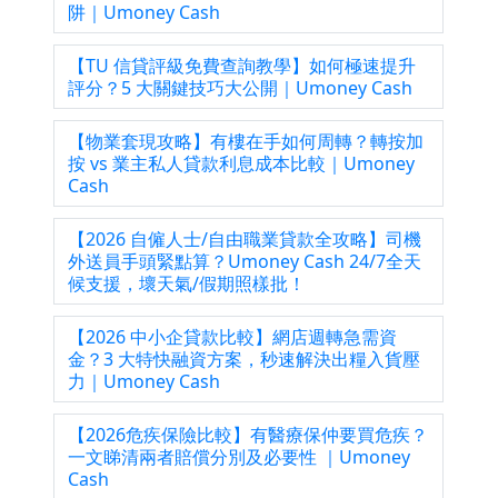
阱｜Umoney Cash
【TU 信貸評級免費查詢教學】如何極速提升
評分？5 大關鍵技巧大公開｜Umoney Cash
【物業套現攻略】有樓在手如何周轉？轉按加
按 vs 業主私人貸款利息成本比較｜Umoney
Cash
【2026 自僱人士/自由職業貸款全攻略】司機
外送員手頭緊點算？Umoney Cash 24/7全天
候支援，壞天氣/假期照樣批！
【2026 中小企貸款比較】網店週轉急需資
金？3 大特快融資方案，秒速解決出糧入貨壓
力｜Umoney Cash
【2026危疾保險比較】有醫療保仲要買危疾？
一文睇清兩者賠償分別及必要性 ｜Umoney
Cash