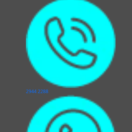
2944 2288