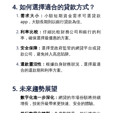
4. 如何選擇適合的貸款方式？
需求大小：
小額短期資金需求可選貸款
app，大額長期則以銀行貸款為佳。
利率比較：
仔細比較財務公司和銀行的利
率，確保選擇最優惠的方案。
安全保障：
選擇受政府監管的網貸平台或貸
款公司，避免掉入高息陷阱。
還款靈活性：
根據自身財務狀況，選擇最適
合的還款期和利率方案。
5. 未來趨勢展望
數字化進一步深化：
網貸的市場份額將持續
增長，技術升級帶來更快速、安全的體驗。