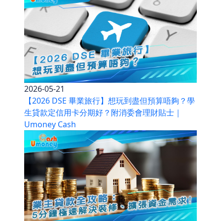
2026-05-21
【2026 DSE 畢業旅行】想玩到盡但預算唔夠？學
生貸款定信用卡分期好？附消委會理財貼士｜
Umoney Cash