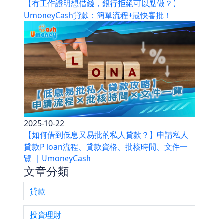
【冇工作證明想借錢，銀行拒絕可以點做？】
UmoneyCash貸款：簡單流程+最快審批！
2025-10-22
【如何借到低息又易批的私人貸款？】申請私人
貸款P loan流程、貸款資格、批核時間、文件一
覽 ｜UmoneyCash
文章分類
貸款
投資理財