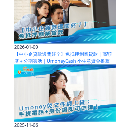
2026-01-09
【中小企貸款邊間好？】免抵押創業貸款｜高額
度＋分期靈活｜UmoneyCash 小生意資金推薦
2025-11-06