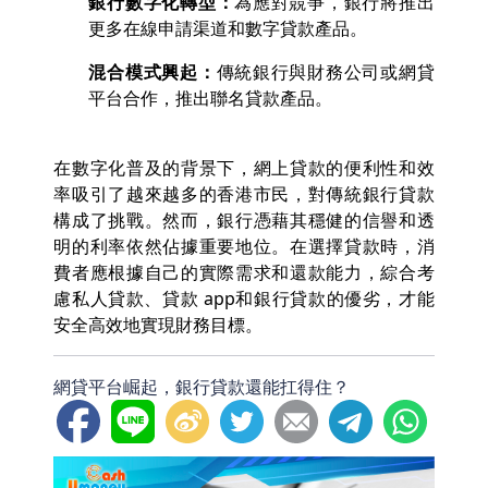
銀行數字化轉型：
為應對競爭，銀行將推出
更多在線申請渠道和數字貸款產品。
混合模式興起：
傳統銀行與財務公司或網貸
平台合作，推出聯名貸款產品。
在數字化普及的背景下，網上貸款的便利性和效
率吸引了越來越多的香港市民，對傳統銀行貸款
構成了挑戰。然而，銀行憑藉其穩健的信譽和透
明的利率依然佔據重要地位。在選擇貸款時，消
費者應根據自己的實際需求和還款能力，綜合考
慮私人貸款、貸款 app和銀行貸款的優劣，才能
安全高效地實現財務目標。
網貸平台崛起，銀行貸款還能扛得住？