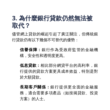
3. 為什麼銀行貸款仍然無法被
取代？
儘管網上貸款的崛起引起了廣泛關注，但傳統銀
行貸款仍有以下幾個不可替代的優勢：
信譽保障：
銀行作為受政府監管的金融機
構，安全性和透明度更高。
低息貸款：
相比部分網貸平台的高利率，銀
行提供的貸款方案更具成本效益，特別是對
於大額貸款。
長期客戶關係：
銀行提供更全面的金融服
務，適合需要多項產品（如按揭貸款、投資
方案）的人士。