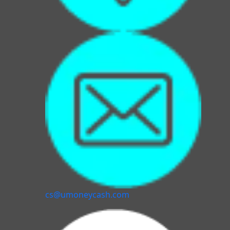
cs@umoneycash.com