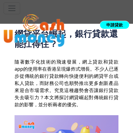
申請貸款
網貸平台崛起，銀行貸款還
能扛得住？
隨著數字化技術的飛速發展，網上貸款和貸款
app的使用率在香港呈現爆炸式增長。不少人已逐
步從傳統的銀行貸款轉向快捷便利的網貸平台或
私人貸款，而財務公司也順勢推出更多創新產品
來迎合市場需求。究竟這種趨勢會否讓銀行貸款
失去吸引力？本文將探討網貸崛起對傳統銀行貸
款的影響，並分析兩者的優劣。