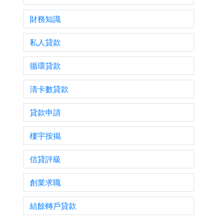
財務知識
私人貸款
循環貸款
清卡數貸款
貸款申請
樓宇按揭
信貸評級
創業求職
結餘轉戶貸款