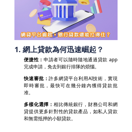
1. 網上貸款為何迅速崛起？
便捷性：
申請者可以隨時隨地通過貸款 app
完成申請，免去到銀行排隊的煩惱。
快速審批：
許多網貸平台利用AI技術，實現
即時審批，最快可在幾分鐘內獲得貸款批
准。
多樣化選擇：
相比傳統銀行，財務公司和網
貸提供更多針對性的貸款產品，如私人貸款
和無需抵押的小額貸款。