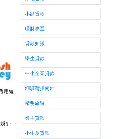
小額貸款
理財專區
貸款知識
學生貸款
中小企業貸款
銅鑼灣指南針
選用短
精明旅遊
業主貸款
款額：
小生意貸款