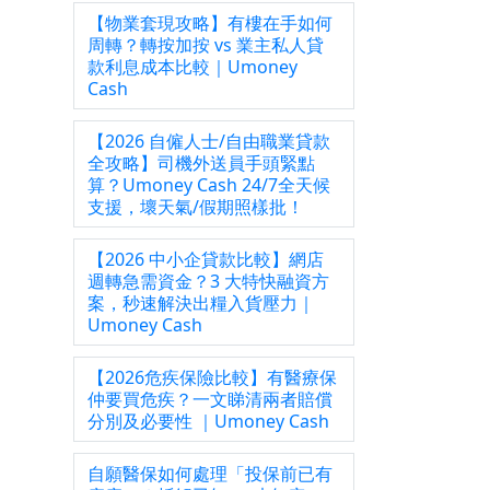
【物業套現攻略】有樓在手如何
周轉？轉按加按 vs 業主私人貸
款利息成本比較｜Umoney
Cash
【2026 自僱人士/自由職業貸款
全攻略】司機外送員手頭緊點
算？Umoney Cash 24/7全天候
支援，壞天氣/假期照樣批！
【2026 中小企貸款比較】網店
週轉急需資金？3 大特快融資方
案，秒速解決出糧入貨壓力｜
Umoney Cash
【2026危疾保險比較】有醫療保
仲要買危疾？一文睇清兩者賠償
分別及必要性 ｜Umoney Cash
自願醫保如何處理「投保前已有