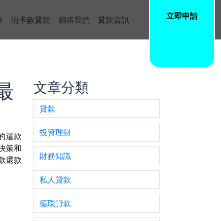
立即申請
款
清卡數貸款
聯絡我們
貸款資訊
最
文章分類
貸款
投資理財
的還款
決策和
財務知識
款還款
私人貸款
循環貸款