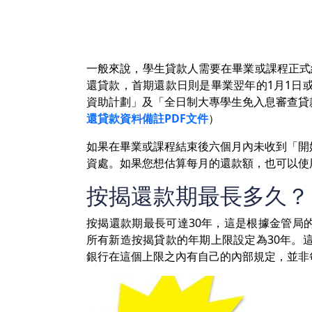
一般來說，學生貸款人需要在畢業或課程正式
還貸款，首期還款日則是畢業翌年的1月1日
資助計劃」及「全日制大專學生免入息審查貸
還貸款資料備註PDF文件
）
如果在畢業或課程結束後六個月內未收到「開
資處。如果您想估算每月的還款額，也可以使
按揭還款期最長多久？
按揭還款期最長可達30年，這是根據金管局的
所有新造按揭貸款的年期上限設定為30年。
銀行在這個上限之內有自己的內部規定，並非