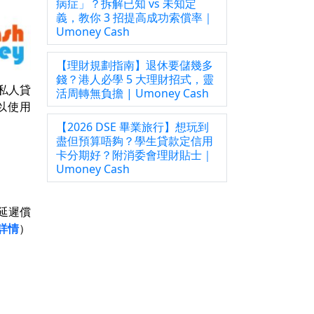
病症」？拆解已知 vs 未知定
義，教你 3 招提高成功索償率｜
Umoney Cash
【理財規劃指南】退休要儲幾多
錢？港人必學 5 大理財招式，靈
私人貸
活周轉無負擔 | Umoney Cash
以使用
【2026 DSE 畢業旅行】想玩到
盡但預算唔夠？學生貸款定信用
卡分期好？附消委會理財貼士｜
Umoney Cash
延遲償
詳情
）