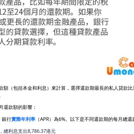
款額（包括本金和利息）來計算，選擇還款期最長的私人貸款比
。
月還款額的影響：
，銀行
實際年利率
（APR）為6%。以下是不同還款期的每月總還
，總利息支出8,786.37港元